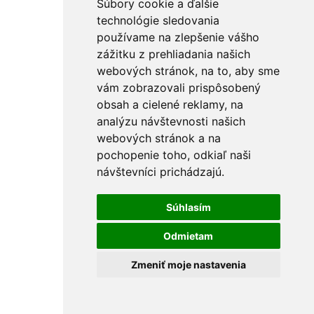
Súbory cookie a ďalšie
technológie sledovania
používame na zlepšenie vášho
zážitku z prehliadania našich
webových stránok, na to, aby sme
vám zobrazovali prispôsobený
obsah a cielené reklamy, na
analýzu návštevnosti našich
webových stránok a na
pochopenie toho, odkiaľ naši
návštevníci prichádzajú.
Súhlasím
Odmietam
Zmeniť moje nastavenia