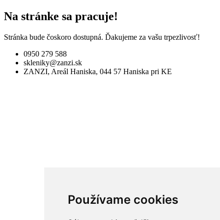
Na stránke sa pracuje!
Stránka bude čoskoro dostupná. Ďakujeme za vašu trpezlivosť!
0950 279 588
skleniky@zanzi.sk
ZANZI, Areál Haniska, 044 57 Haniska pri KE
Používame cookies